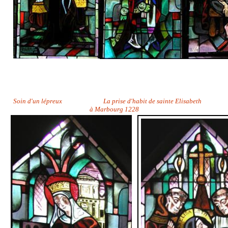
Soin d'un lépreux La prise d'habit de sainte Elisabeth
à Marbourg 1228