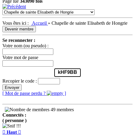
Page lue
343090 fois
Vous êtes ici :
Accueil
»
Chapelle de sainte Elisabeth de Hongrie
Devenir membre
Se reconnecter :
Votre nom (ou pseudo) :
Votre mot de passe
kHF9BB
Recopier le code :
Envoyer
[ Mot de passe perdu ?
]
49 membres
Connectés :
( personne )

Haut
