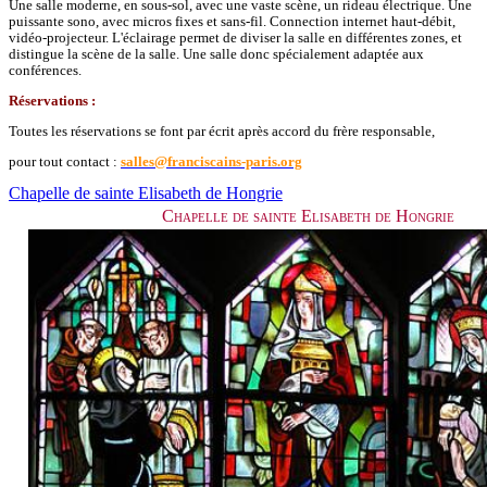
Une salle moderne, en sous-sol, avec une vaste scène, un rideau électrique. Une
puissante sono, avec micros fixes et sans-fil. Connection internet haut-débit,
vidéo-projecteur. L'éclairage permet de diviser la salle en différentes zones, et
distingue la scène de la salle. Une salle donc spécialement adaptée aux
conférences.
Réservations :
Toutes les réservations se font par écrit après accord du frère responsable,
pour tout contact :
salles@franciscains-paris.org
Chapelle de sainte Elisabeth de Hongrie
Chapelle de sainte Elisabeth de Hongrie