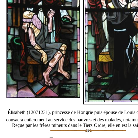
Élisabeth (12071231), princesse de Hongrie puis épouse de Louis 
consacra entièrement au service des pauvres et des malades, notamm
Reçue par les frères mineurs dans le Tiers-Ordre, elle en est la sa
.