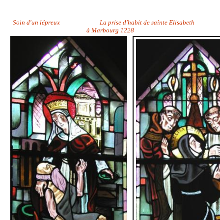
Soin d'un lépreux La prise d'habit de sainte Elisabeth
à Marbourg 1228