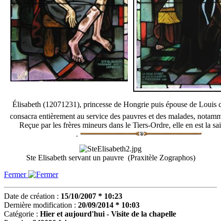
Élisabeth (12071231), princesse de Hongrie puis épouse de Louis 
consacra entièrement au service des pauvres et des malades, notamm
Reçue par les frères mineurs dans le Tiers-Ordre, elle en est la sa
.
Ste Elisabeth servant un pauvre (Praxitèle Zographos)
Fermer
Date de création :
15/10/2007 * 10:23
Dernière modification :
20/09/2014 * 10:03
Catégorie :
Hier et aujourd'hui - Visite de la chapelle