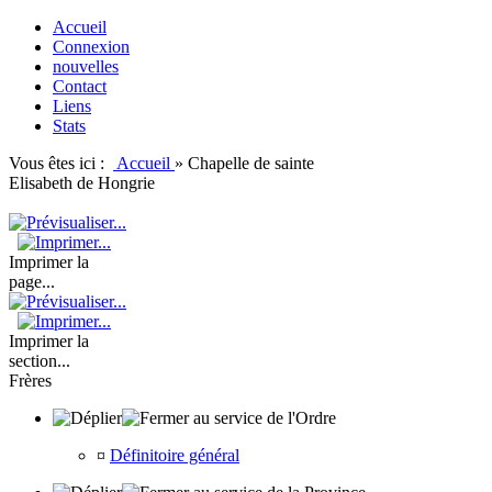
Accueil
Connexion
nouvelles
Contact
Liens
Stats
Vous êtes ici :
Accueil
»
Chapelle de sainte
Elisabeth de Hongrie
Imprimer la
page...
Imprimer la
section...
Frères
au service de l'Ordre
¤
Définitoire général