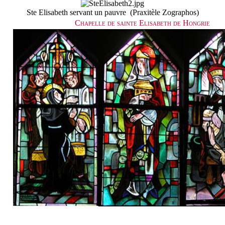
Ste Elisabeth servant un pauvre (Praxitèle Zographos)
Chapelle de sainte Elisabeth de Hongrie