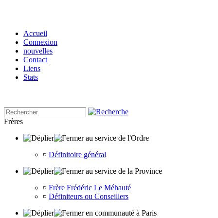
Accueil
Connexion
nouvelles
Contact
Liens
Stats
Frères
au service de l'Ordre
¤
Définitoire général
au service de la Province
¤
Frère Frédéric Le Méhauté
¤
Définiteurs ou Conseillers
en communauté à Paris