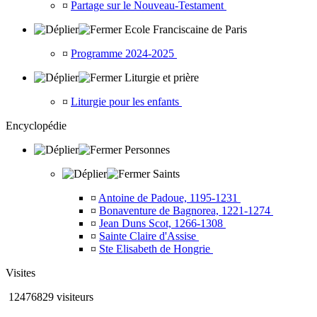
¤
Partage sur le Nouveau-Testament
Ecole Franciscaine de Paris
¤
Programme 2024-2025
Liturgie et prière
¤
Liturgie pour les enfants
Encyclopédie
Personnes
Saints
¤
Antoine de Padoue, 1195-1231
¤
Bonaventure de Bagnorea, 1221-1274
¤
Jean Duns Scot, 1266-1308
¤
Sainte Claire d'Assise
¤
Ste Elisabeth de Hongrie
Visites
12476829 visiteurs