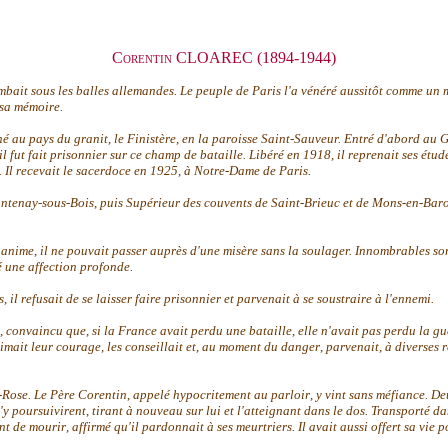
Corentin CLOAREC (1894-1944)
bait sous les balles allemandes. Le peuple de Paris l'a vénéré aussitôt comme un 
 sa mémoire.
né au pays du granit
,
le Finistère
,
en la paroisse Saint-Sauveur. Entré d'abord au
il fut fait prisonnier sur ce champ de bataille. Libéré en 1918
,
il reprenait ses étu
. Il recevait le sacerdoce en 1925
,
à Notre-Dame de Paris.
ontenay-sous-Bois
,
puis Supérieur des couvents de Saint-Brieuc et de Mons-en-Bar
nanime
,
il ne pouvait passer auprès d'une misère sans la soulager. Innombrables sont
é une affection profonde.
s
,
il refusait de se laisser faire prisonnier et parvenait à se soustraire à l'ennemi.
,
convaincu que
,
si la France avait perdu une bataille
,
elle n'avait pas perdu la g
imait leur courage
,
les conseillait et
,
au moment du danger
,
parvenait
,
à diverses 
-Rose. Le Père Corentin
,
appelé hypocritement au parloir
,
y vint sans méfiance. De
l'y poursuivirent
,
tirant à nouveau sur lui et l'atteignant dans le dos. Transporté d
nt de mourir
,
affirmé qu'il pardonnait à ses meurtriers. Il avait aussi offert sa vie p