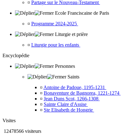
¤
Partage sur le Nouveau-Testament
Ecole Franciscaine de Paris
¤
Programme 2024-2025
Liturgie et prière
¤
Liturgie pour les enfants
Encyclopédie
Personnes
Saints
¤
Antoine de Padoue, 1195-1231
¤
Bonaventure de Bagnorea, 1221-1274
¤
Jean Duns Scot, 1266-1308
¤
Sainte Claire d'Assise
¤
Ste Elisabeth de Hongrie
Visites
12478566 visiteurs