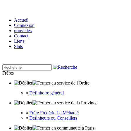
Accueil
Connexion
nouvelles
Contact
Liens
Stats
Frères
au service de l'Ordre
¤
Définitoire général
au service de la Province
¤
Frère Frédéric Le Méhauté
¤
Définiteurs ou Conseillers
en communauté à Paris