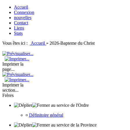
Accueil
Connexion
nouvelles
Contact
Liens
Stats
Vous êtes ici :
Accueil
»
2026-Bapteme du Christ
Imprimer la
page...
Imprimer la
section...
Frères
au service de l'Ordre
¤
Définitoire général
au service de la Province