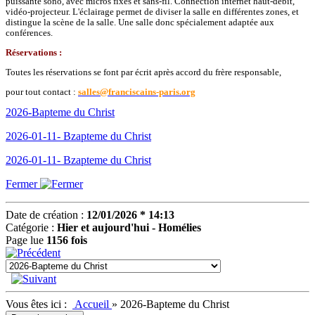
puissante sono, avec micros fixes et sans-fil. Connection internet haut-débit,
vidéo-projecteur. L'éclairage permet de diviser la salle en différentes zones, et
distingue la scène de la salle. Une salle donc spécialement adaptée aux
conférences.
Réservations :
Toutes les réservations se font par écrit après accord du frère responsable,
pour tout contact :
salles@franciscains-paris.org
2026-Bapteme du Christ
2026-01-11- Bzapteme du Christ
2026-01-11- Bzapteme du Christ
Fermer
Date de création :
12/01/2026 * 14:13
Catégorie :
Hier et aujourd'hui - Homélies
Page lue
1156 fois
Vous êtes ici :
Accueil
»
2026-Bapteme du Christ