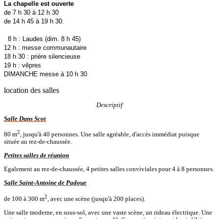
La chapelle est ouverte
de 7 h 30 à 12 h 30
de 14 h 45 à 19 h 30.
8 h : Laudes (dim. 8 h 45)
12 h : messe communautaire
18 h 30 : prière silencieuse
19 h : vêpres
DIMANCHE messe à 10 h 30
location des salles
Descriptif
Salle Duns Scot
2
80 m
, jusqu'à 40 personnes. Une salle agréable, d'accès immédiat puisque
située au rez-de-chaussée.
Petites salles de réunion
Egalement au rez-de-chaussée, 4 petites salles conviviales pour 4 à 8 personnes.
Salle Saint-Antoine de Padoue
2
de 100 à 300 m
, avec une scène (jusqu'à 200 places).
Une salle moderne, en sous-sol, avec une vaste scène, un rideau électrique. Une