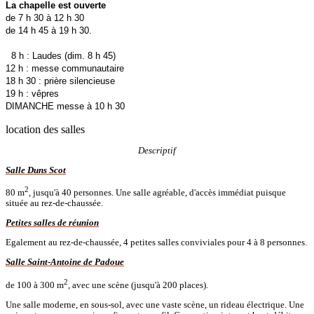
La chapelle est ouverte
de 7 h 30 à 12 h 30
de 14 h 45 à 19 h 30.
8 h : Laudes (dim. 8 h 45)
12 h : messe communautaire
18 h 30 : prière silencieuse
19 h : vêpres
DIMANCHE messe à 10 h 30
location des salles
Descriptif
Salle Duns Scot
2
80 m
, jusqu'à 40 personnes. Une salle agréable, d'accès immédiat puisque
située au rez-de-chaussée.
Petites salles de réunion
Egalement au rez-de-chaussée, 4 petites salles conviviales pour 4 à 8 personnes.
Salle Saint-Antoine de Padoue
2
de 100 à 300 m
, avec une scène (jusqu'à 200 places).
Une salle moderne, en sous-sol, avec une vaste scène, un rideau électrique. Une