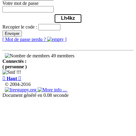
Votre mot de passe
Lh4kz
Recopier le code :
Envoyer
[ Mot de passe perdu ?
]
49 membres
Connectés :
( personne )

Haut

© 2004-2016
Document généré en 0.08 seconde