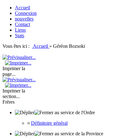
Accueil
Connexion
nouvelles
Contact
Liens
Stats
Vous êtes ici :
Accueil
»
Géréon Bozsoki
Imprimer la
page...
Imprimer la
section...
Frères
au service de l'Ordre
¤
Définitoire général
au service de la Province