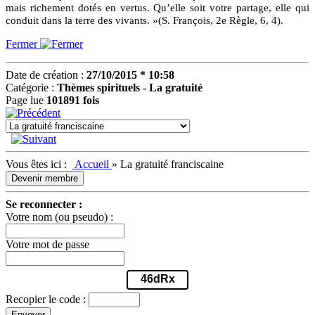
mais richement dotés en vertus. Qu’elle soit votre partage, elle qui
conduit dans la terre des vivants. »(S. François, 2e Règle, 6, 4).
Fermer
Date de création :
27/10/2015 * 10:58
Catégorie :
Thèmes spirituels - La gratuité
Page lue
101891 fois
Vous êtes ici :
Accueil
»
La gratuité franciscaine
Devenir membre
Se reconnecter :
Votre nom (ou pseudo) :
Votre mot de passe
46dRx
Recopier le code :
Envoyer