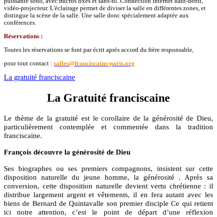
puissante sono, avec micros fixes et sans-fil. Connection internet haut-débit,
vidéo-projecteur. L'éclairage permet de diviser la salle en différentes zones, et
distingue la scène de la salle. Une salle donc spécialement adaptée aux
conférences.
Réservations :
Toutes les réservations se font par écrit après accord du frère responsable,
pour tout contact :
salles@franciscains-paris.org
La gratuité franciscaine
La Gratuité franciscaine
Le thème de la gratuité est le corollaire de la générosité de Dieu,
particulièrement contemplée et commentée dans la tradition
franciscaine.
François découvre la générosité de Dieu
Ses biographes ou ses premiers compagnons, insistent sur cette
disposition naturelle du jeune homme, la générosité . Après sa
conversion, cette disposition naturelle devient vertu chrétienne : il
distribue largement argent et vêtements, il en fera autant avec les
biens de Bernard de Quintavalle son premier disciple Ce qui retient
ici notre attention, c’est le point de départ d’une réflexion