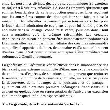
entre les personnes divines, décide de se communiquer à l’extérieur
de soi, c’est à dire aux créatures. Ce sont les créatures spirituelles qui
sont les bénéficiaires de cette production généreuse. Elles reçoivent
tous les autres êtres comme des dons qui leur sont faits, et c’est la
raison pour laquelle elles ne peuvent que se tourner vers Dieu pour
le louer, dans l’admiration de ces biens et pour lui rendre grâce. Or
applaudir dans la louange, connaître la vérité, jouir des dons ; tout
cela n’appartient qu’à la créature raisonnable. Les créatures
dépourvues de raison ne peuvent être immédiatement ordonnées à
Dieu, mais elles le sont par l’intermédiaire des créatures raisonnables
auxquelles il appartient de louer, de connaître et d’assumer librement
d’autres biens. C'est pourquoi elles sont aptes à être immédiatement
ordonnées à Dieu(Bonaventure).
La générosité du Créateur se vérifie encore dans la surabondance des
biens créés, une extrême multiplicité d’êtres, une extrême complexité
de conditions, d’espèces, de situations qui ne peuvent que renforcer
le sentiment d’humilité de la créature spirituelle, mais aussi sa joie de
la découverte, de la louange, de la jouissance et du partage. -
Qu’auraient dit alors nos premiers théologiens franciscains s’ils
avaient eu quelque idée ou représentation de l’univers en expansion
et du monde quasi-infini des espaces sidéraux !
3° - La gratuité, dans l’Incarnation du Verbe divin