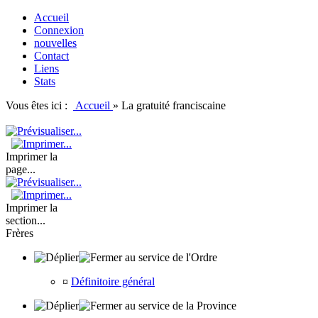
Accueil
Connexion
nouvelles
Contact
Liens
Stats
Vous êtes ici :
Accueil
»
La gratuité franciscaine
Imprimer la
page...
Imprimer la
section...
Frères
au service de l'Ordre
¤
Définitoire général
au service de la Province