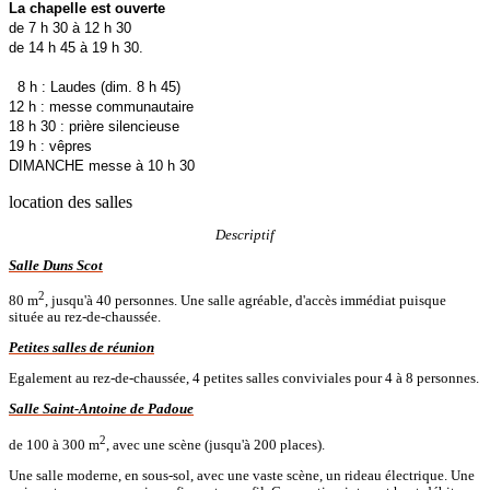
La chapelle est ouverte
de 7 h 30 à 12 h 30
de 14 h 45 à 19 h 30.
8 h : Laudes (dim. 8 h 45)
12 h : messe communautaire
18 h 30 : prière silencieuse
19 h : vêpres
DIMANCHE messe à 10 h 30
location des salles
Descriptif
Salle Duns Scot
2
80 m
, jusqu'à 40 personnes. Une salle agréable, d'accès immédiat puisque
située au rez-de-chaussée.
Petites salles de réunion
Egalement au rez-de-chaussée, 4 petites salles conviviales pour 4 à 8 personnes.
Salle Saint-Antoine de Padoue
2
de 100 à 300 m
, avec une scène (jusqu'à 200 places).
Une salle moderne, en sous-sol, avec une vaste scène, un rideau électrique. Une