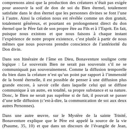
comprenons ainsi que la production des créatures n’était pas exigée
pour assouvir la soif de don de soi du Bien éternel, totalement
satisfaite dans le don éternel que les personnes divines se font l’une
à l’autre. Ainsi la création nous est révélée comme un don gratuit,
totalement généreux, et pourtant en prolongement direct du don
éternel que le Père fait de son propre être au Fils et à l’Esprit. En fait,
puisque nous existons et que nous faisons à chaque instant
l’expérience de notre propre existence, c’est plutôt à partir de nous
mêmes que nous pouvons prendre conscience de l’antériorité du
Don divin.
Dans son Itinéraire de l’âme en Dieu, Bonaventure souligne cette
logique : Le souverain Bien ne serait pas souverain s’il ne se
communiquait pas souverainement. Comme la diffusion temporelle
du bien dans la créature n’est qu’un point par rapport à l’immensité
de la bonté éternelle, il est possible de penser à une diffusion plus
grande encore, à savoir celle dans laquelle celui qui se diffuse
communique à un autre, en totalité, sa propre substance et sa nature.
Donc, le Bien ne serait pas suprême si de fait, il pouvait se passer
d’une telle diffusion (c’est-à-dire, la communication de soi aux deux
autres Personnes).
Dans une autre œuvre, sur le Mystère de la sainte Trinité,
Bonaventure explique que le Père est appelé la source de la vie
(Psaume, 35, 10) et que dans un discours de l’évangile de Jean,