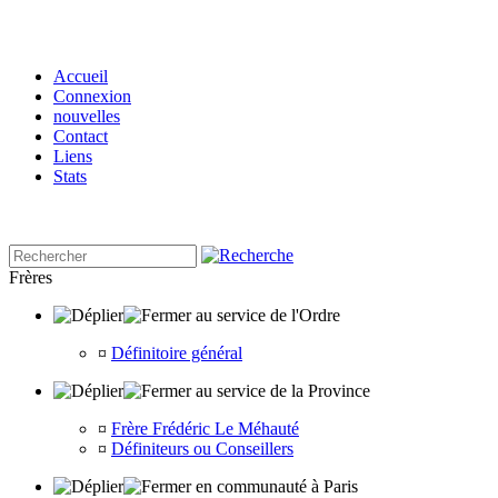
Accueil
Connexion
nouvelles
Contact
Liens
Stats
Frères
au service de l'Ordre
¤
Définitoire général
au service de la Province
¤
Frère Frédéric Le Méhauté
¤
Définiteurs ou Conseillers
en communauté à Paris