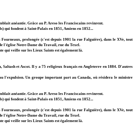
emblait anéantie. Grâce au P. Areso les Franciscains revinrent.
s) qui fondent à Saint-Palais en 1851, Amiens en 1852...
s Fourneaux, prolongée (c'est depuis 1901 la rue Falguière), dans le XVe, tout
de l'église Notre-Dame du Travail, rue du Texel.
 qui veille sur les Lieux Saints est également là.
 Saltash et Ascot. Il y a 75 religieux français en Angleterre en 1884. D'autres
eau l'expulsion. Un groupe important part au Canada, où résidera le ministre
emblait anéantie. Grâce au P. Areso les Franciscains revinrent.
s) qui fondent à Saint-Palais en 1851, Amiens en 1852...
s Fourneaux, prolongée (c'est depuis 1901 la rue Falguière), dans le XVe, tout
de l'église Notre-Dame du Travail, rue du Texel.
 qui veille sur les Lieux Saints est également là.