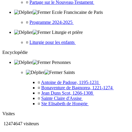
¤
Partage sur le Nouveau-Testament
Ecole Franciscaine de Paris
¤
Programme 2024-2025
Liturgie et prière
¤
Liturgie pour les enfants
Encyclopédie
Personnes
Saints
¤
Antoine de Padoue, 1195-1231
¤
Bonaventure de Bagnorea, 1221-1274
¤
Jean Duns Scot, 1266-1308
¤
Sainte Claire d'Assise
¤
Ste Elisabeth de Hongrie
Visites
12474647 visiteurs