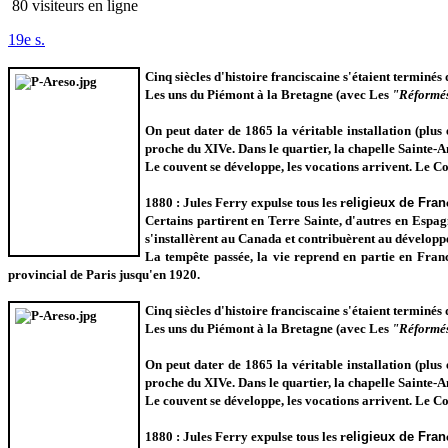
80 visiteurs en ligne
19e s.
Cinq siècles d'histoire franciscaine s'étaient terminé
Les uns du Piémont à la Bretagne (avec Les
"Réformé
On peut dater de 1865 la véritable installation (plus
proche du XIVe. Dans le quartier, la chapelle Sainte-A
Le couvent se développe, les vocations arrivent. Le Co
1880 : Jules Ferry expulse tous les r
eligieux de Fran
Certains partirent en Terre Sainte, d'autres en Espag
s'installèrent au Canada et contribuèrent au dévelop
La tempête passée, la vie reprend en partie en Fran
provincial de Paris jusqu'en 1920.
Cinq siècles d'histoire franciscaine s'étaient terminé
Les uns du Piémont à la Bretagne (avec Les
"Réformé
On peut dater de 1865 la véritable installation (plus
proche du XIVe. Dans le quartier, la chapelle Sainte-A
Le couvent se développe, les vocations arrivent. Le Co
1880 : Jules Ferry expulse tous les r
eligieux de Fran