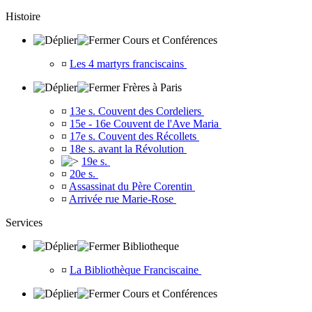
Histoire
Cours et Conférences
¤
Les 4 martyrs franciscains
Frères à Paris
¤
13e s. Couvent des Cordeliers
¤
15e - 16e Couvent de l'Ave Maria
¤
17e s. Couvent des Récollets
¤
18e s. avant la Révolution
19e s.
¤
20e s.
¤
Assassinat du Père Corentin
¤
Arrivée rue Marie-Rose
Services
Bibliotheque
¤
La Bibliothèque Franciscaine
Cours et Conférences